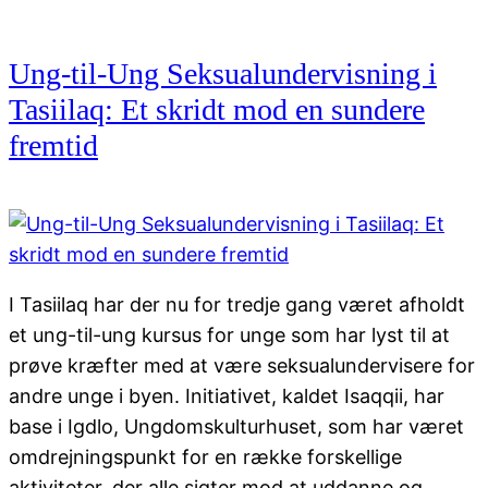
Ung-til-Ung Seksualundervisning i
Tasiilaq: Et skridt mod en sundere
fremtid
I Tasiilaq har der nu for tredje gang været afholdt
et ung-til-ung kursus for unge som har lyst til at
prøve kræfter med at være seksualundervisere for
andre unge i byen. Initiativet, kaldet Isaqqii, har
base i Igdlo, Ungdomskulturhuset, som har været
omdrejningspunkt for en række forskellige
aktiviteter, der alle sigter mod at uddanne og…