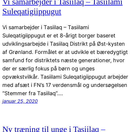
Vi samarbejder i Tasiilaq – Tasiilami
Suleqatigiippugut
Vi samarbejder i Tasiilaq – Tasiilami
Suleqatigiippugut er et 8-årigt borger baseret
udviklingsarbejde i Tasiilaq Distrikt på Øst-kysten
af Grønland. Formålet er at udvikle et bæredygtigt
samfund for distriktets næste generationer, hvor
der er særlig fokus på børn og unges
opvækstvilkår. Tasiilami Suleqatigiippugut arbejder
med afsæt i FN’s 17 verdensmål og undersøgelsen
“Stemmer fra Tasiilaq”.…
januar 25, 2020
Ny træning til unge i Tasiilaq –