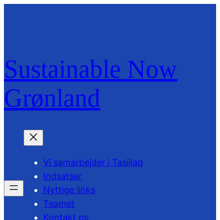
Spring
til
indhold
Sustainable Now
Grønland
Vi samarbejder i Tasiilaq
Indsatser
Nyttige links
Teamet
Kontakt os