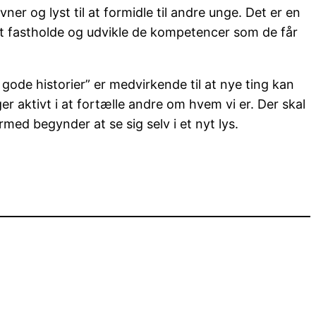
r og lyst til at formidle til andre unge. Det er en
il at fastholde og udvikle de kompetencer som de får
gode historier” er medvirkende til at nye ting kan
r aktivt i at fortælle andre om hvem vi er. Der skal
med begynder at se sig selv i et nyt lys.