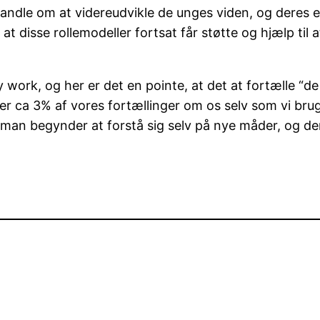
ndle om at videreudvikle de unges viden, og deres evne
n at disse rollemodeller fortsat får støtte og hjælp t
ork, og her er det en pointe, at det at fortælle “de 
er ca 3% af vores fortællinger om os selv som vi bruge
 man begynder at forstå sig selv på nye måder, og der