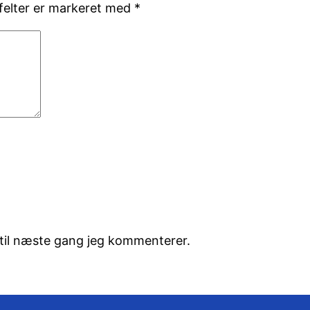
elter er markeret med
*
til næste gang jeg kommenterer.