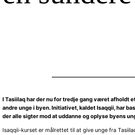
I Tasiilaq har der nu for tredje gang været afholdt
andre unge i byen. Initiativet, kaldet Isaqqii, har
der alle sigter mod at uddanne og oplyse byens un
Isaqqii-kurset er målrettet til at give unge fra Tasi