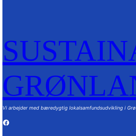
SUSTAIN
GRØNLA
Vi arbejder med bæredygtig lokalsamfundsudvikling i Grø
https://www.facebook.com/susnowtasi