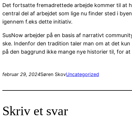
Det fortsatte fremadrettede arbejde kommer til at ha
central del af arbejdet som lige nu finder sted i bye
igennem f.eks dette initiativ.
SusNow arbejder på en basis af narrativt community w
ske. Indenfor den tradition taler man om at det kun 
på den baggrund ikke mange nye historier til, for at
februar 29, 2024
Søren Skov
Uncategorized
Skriv et svar