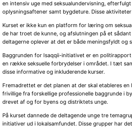
en intensiv uge med seksualundervisning, efterfulgt
oplysningsaftener samt bygdeture. Disse aktiviteter
Kurset er ikke kun en platform for læring om seksual
de har troet de kunne, og afslutningen på et sådant 
deltagerne oplever at det er både meningsfyldt og s
Baggrunden for Isaqqii-initiativet er en politirappo
en række seksuelle forbrydelser i området. I tæt s
disse informative og inkluderende kurser.
Fremadrettet er det planen at der skal etableres en 
frivillige fra forskellige professionelle baggrunde i
drevet af og for byens og distriktets unge.
På kurset dannede de deltagende unge tre temagrupp
initiativer ud i lokalsamfundet. Disse grupper har det