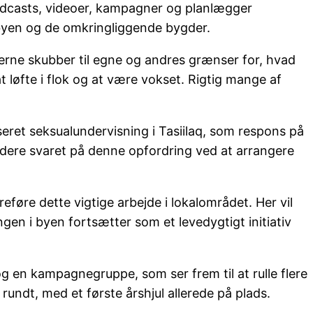
podcasts, videoer, kampagner og planlægger
 byen og de omkringliggende bygder.
agerne skubber til egne og andres grænser for, hvad
 løfte i flok og at være vokset. Rigtig mange af
seret seksualundervisning i Tasiilaq, som respons på
dere svaret på denne opfordring ved at arrangere
eføre dette vigtige arbejde i lokalområdet. Her vil
ingen i byen fortsætter som et levedygtigt initiativ
 en kampagnegruppe, som ser frem til at rulle flere
 rundt, med et første årshjul allerede på plads.