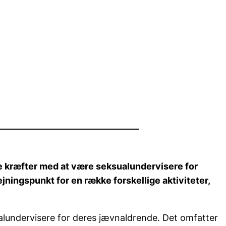
røve kræfter med at være seksualundervisere for
ejningspunkt for en række forskellige aktiviteter,
ksualundervisere for deres jævnaldrende. Det omfatter