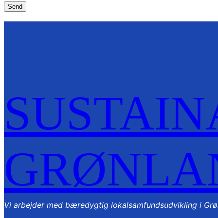
SUSTAIN
GRØNLA
Vi arbejder med bæredygtig lokalsamfundsudvikling i Grø