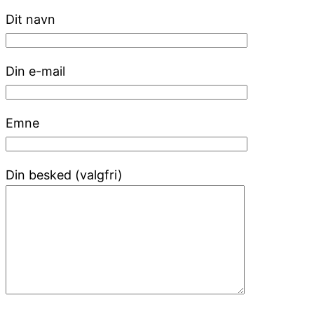
Dit navn
Din e-mail
Emne
Din besked (valgfri)