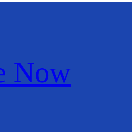
le Now